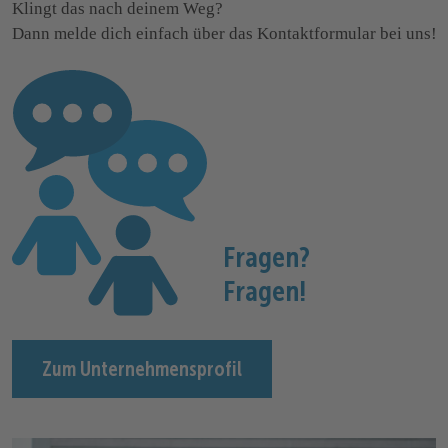
Klingt das nach deinem Weg?

Dann melde dich einfach über das Kontaktformular bei uns! 
:
Fragen?
Fragen!
Zum Unternehmensprofil