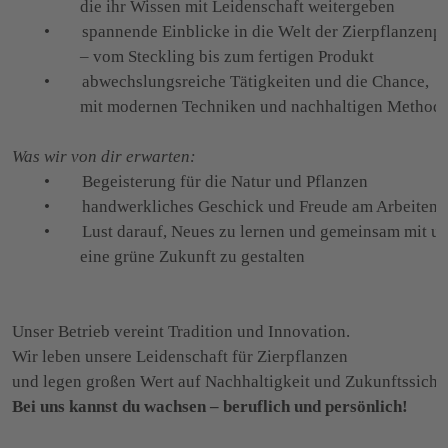
                 die ihr Wissen mit Leidenschaft weitergeben

        •        spannende Einblicke in die Welt der Zierpflanzen
                 – vom Steckling bis zum fertigen Produkt

        •        abwechslungsreiche Tätigkeiten und die Chance,
                 mit modernen Techniken und nachhaltigen Methode
Was wir von dir erwarten:
        •        Begeisterung für die Natur und Pflanzen

        •        handwerkliches Geschick und Freude am Arbeiten 
        •        Lust darauf, Neues zu lernen und gemeinsam mit u
                 eine grüne Zukunft zu gestalten

Unser Betrieb vereint Tradition und Innovation.
Wir leben unsere Leidenschaft für Zierpflanzen
Bei uns kannst du wachsen – beruflich und persönlich!