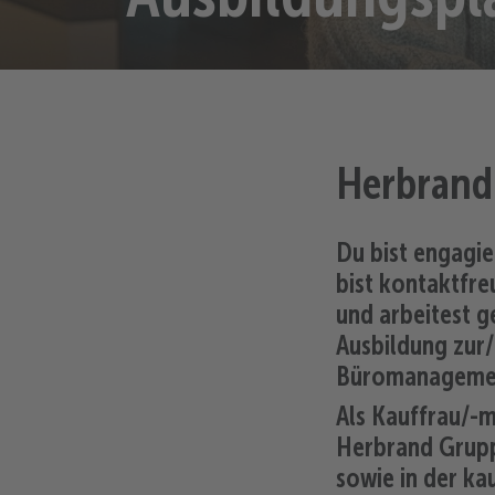
Herbrand
Du bist engagie
bist kontaktfre
und arbeitest g
Ausbildung zur
Büromanagement
Als Kauffrau/-
Herbrand Grupp
sowie in der k