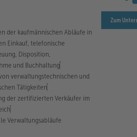
Zum Unter
n der kaufmännischen Abläufe in
n Einkauf, telefonische
uung, Disposition,
ahme und Buchhaltung
von verwaltungstechnischen und
schen Tätigkeiten
g der zertifizierten Verkäufer im
eich
alle Verwaltungsabläufe