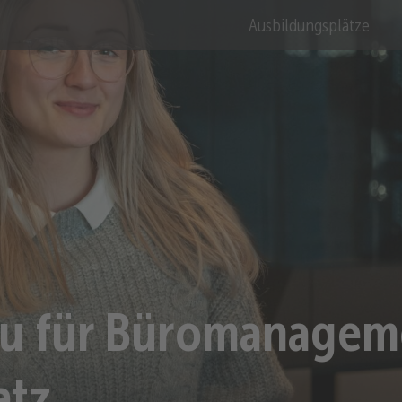
Ausbildungsplätze
u für Büromanagem
atz