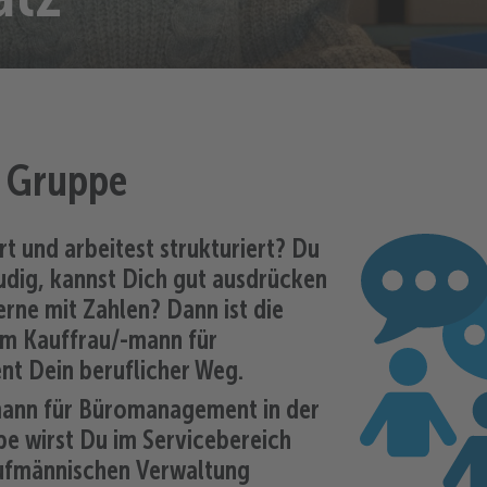
 Gruppe
rt und arbeitest strukturiert? Du
udig, kannst Dich gut ausdrücken
erne mit Zahlen? Dann ist die
/m Kauffrau/-mann für
 Dein beruflicher Weg.
mann für Büromanagement in der
e wirst Du im Servicebereich
aufmännischen Verwaltung