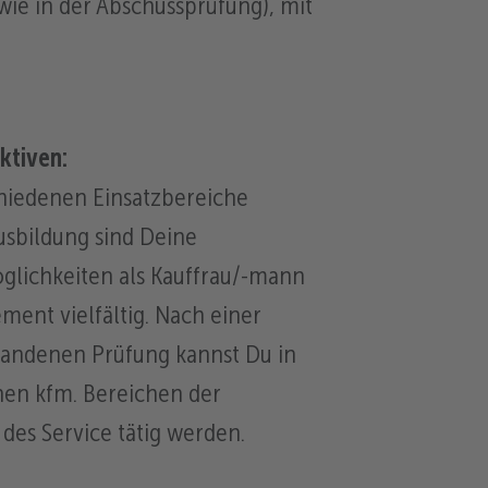
wie in der Abschussprüfung), mit
ktiven:
hiedenen Einsatzbereiche
usbildung sind Deine
glichkeiten als Kauffrau/-mann
ent vielfältig. Nach einer
tandenen Prüfung kannst Du in
nen kfm. Bereichen der
des Service tätig werden.