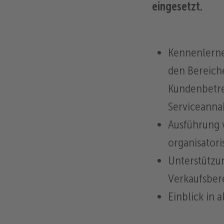
eingesetzt.
Kennenlerne
den Bereiche
Kundenbetre
Serviceann
Ausführung 
organisatori
Unterstützun
Verkaufsber
Einblick in 