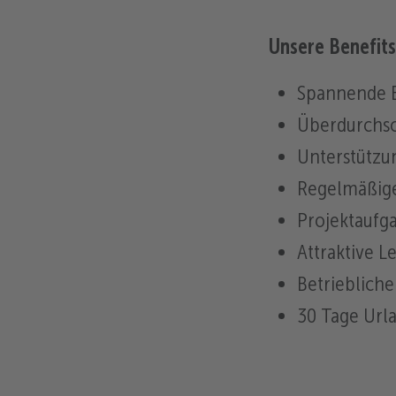
Unsere Benefits
Spannende E
Überdurchsc
Unterstützu
Regelmäßige
Projektaufga
Attraktive 
Betriebliche
30 Tage Url