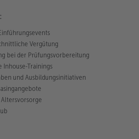
:
inführungsevents
hnittliche Vergütung
ng bei der Prüfungsvorbereitung
 Inhouse-Trainings
ben und Ausbildungsinitiativen
Leasingangebote
 Altersvorsorge
aub