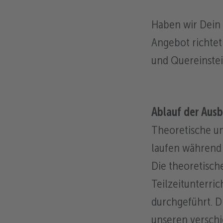
Haben wir Dein 
Angebot richtet
und Quereinstei
Ablauf der Ausb
Theoretische u
laufen während 
Die theoretisch
Teilzeitunterric
durchgeführt. Di
unseren versch