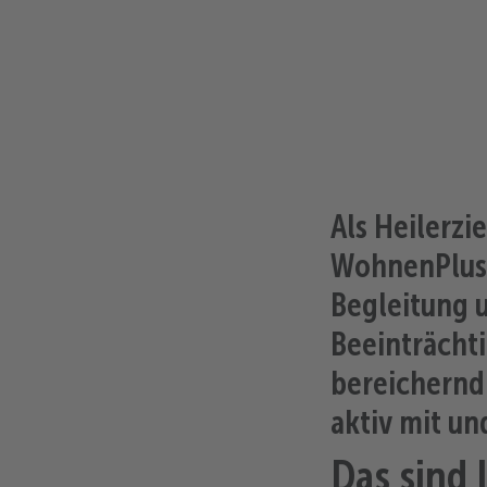
Als
Heilerzi
WohnenPlus
Begleitung 
Beeinträchti
bereichernd
aktiv mit u
Das sind 