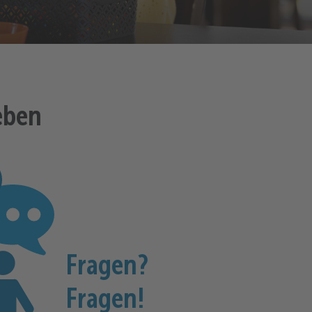
eben
Fragen?
Fragen!