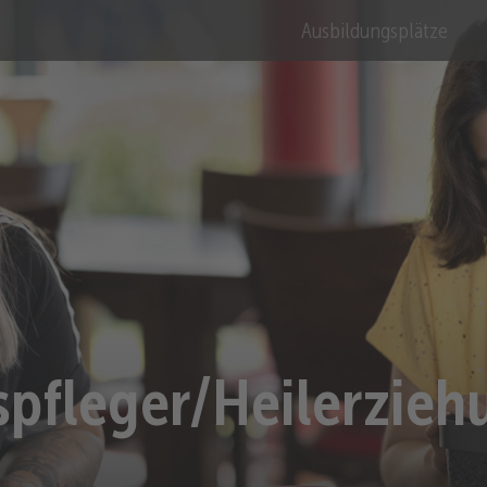
Ausbildungsplätze
spfleger/Heilerzieh