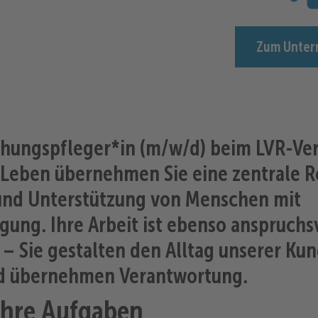
Zum Unter
ehungspfleger*in (m/w/d) beim LVR-Ve
Leben
übernehmen Sie eine zentrale Ro
und Unterstützung von Menschen mit
gung. Ihre Arbeit ist ebenso
anspruchsv
– Sie gestalten den Alltag unserer Ku
nd übernehmen Verantwortung.
Ihre Aufgaben