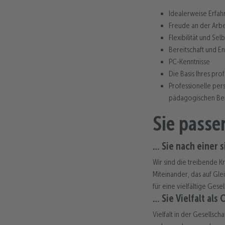
Idealerweise Erfah
Freude an der Arbe
Flexibilität und Sel
Bereitschaft und E
PC-Kenntnisse
Die Basis Ihres pr
Professionelle per
pädagogischen Be
Sie pass
… Sie nach einer 
Wir sind die treibende Kr
Miteinander, das auf Gle
für eine vielfältige Gesel
… Sie Vielfalt als
Vielfalt in der Gesellsch