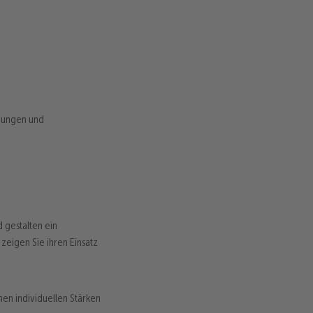
ldungen und
d gestalten ein
zeigen Sie ihren Einsatz
inen individuellen Stärken