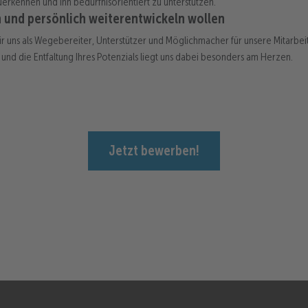
kennen und ihn bedürfnisorientiert zu unterstützen.
ch und persönlich weiterentwickeln wollen
r uns als Wegebereiter, Unterstützer und Möglichmacher für unsere Mitarbeit
und die Entfaltung Ihres Potenzials liegt uns dabei besonders am Herzen.
Jetzt bewerben!