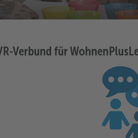
LVR-Verbund für WohnenPlusL