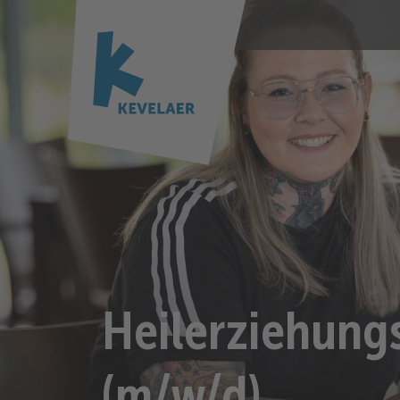
Heilerziehung
(m/w/d)