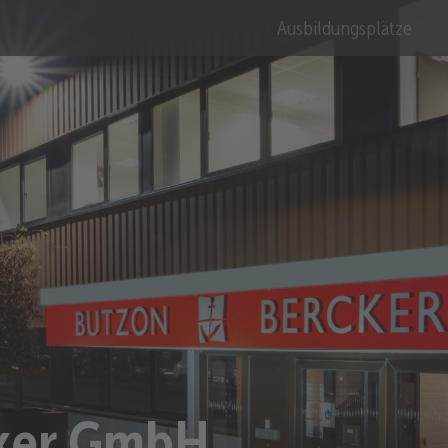
Ausbildungsplätze
cker GmbH