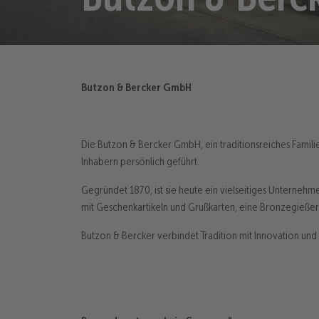
Butzon & Bercker GmbH
Die Butzon & Bercker GmbH, ein traditionsreiches Famili
Inhabern persönlich geführt.
Gegründet 1870, ist sie heute ein vielseitiges Unterneh
mit Geschenkartikeln und Grußkarten, eine Bronzegießere
Butzon & Bercker verbindet Tradition mit Innovation und se