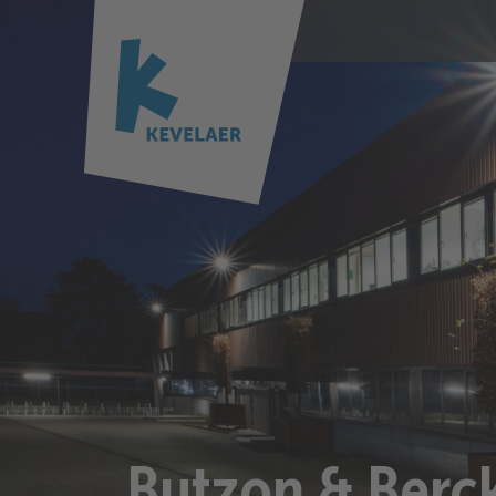
Butzon & Ber