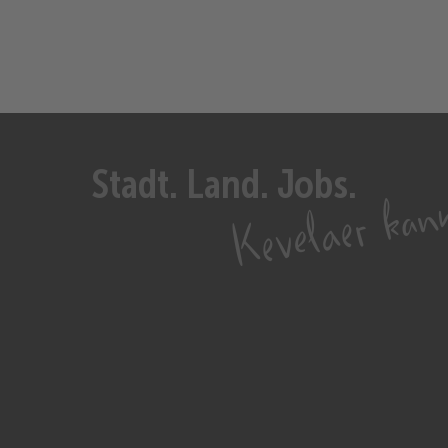
Stadt. Land. Jobs.
Kevelaer kan