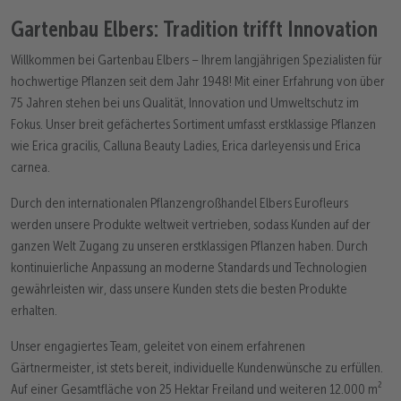
Gartenbau Elbers: Tradition trifft Innovation
Willkommen bei Gartenbau Elbers – Ihrem langjährigen Spezialisten für
hochwertige Pflanzen seit dem Jahr 1948! Mit einer Erfahrung von über
75 Jahren stehen bei uns Qualität, Innovation und Umweltschutz im
Fokus. Unser breit gefächertes Sortiment umfasst erstklassige Pflanzen
wie Erica gracilis, Calluna Beauty Ladies, Erica darleyensis und Erica
carnea.
Durch den internationalen Pflanzengroßhandel Elbers Eurofleurs
werden unsere Produkte weltweit vertrieben, sodass Kunden auf der
ganzen Welt Zugang zu unseren erstklassigen Pflanzen haben. Durch
kontinuierliche Anpassung an moderne Standards und Technologien
gewährleisten wir, dass unsere Kunden stets die besten Produkte
erhalten.
Unser engagiertes Team, geleitet von einem erfahrenen
Gärtnermeister, ist stets bereit, individuelle Kundenwünsche zu erfüllen.
Auf einer Gesamtfläche von 25 Hektar Freiland und weiteren 12.000 m²