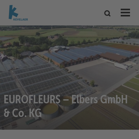
EUROFLEURS – Elbers GmbH
& Co. KG