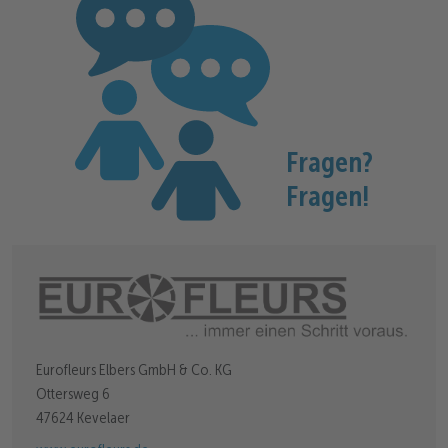
Fragen?
Fragen!
Eurofleurs Elbers GmbH & Co. KG
Ottersweg 6
47624 Kevelaer