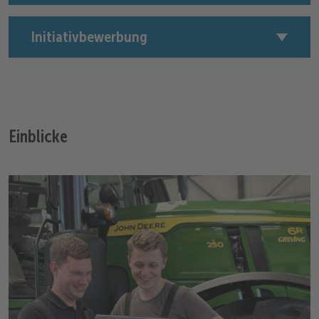
Initiativbewerbung
Einblicke