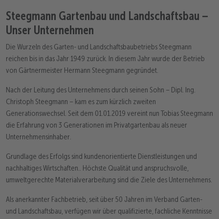
Steegmann Gartenbau und Landschaftsbau
–
Unser Unternehmen
Die Wurzeln des Garten- und Landschaftsbaubetriebs Steegmann
reichen bis in das Jahr 1949 zurück. In diesem Jahr wurde der Betrieb
von Gärtnermeister Hermann Steegmann gegründet.
Nach der Leitung des Unternehmens durch seinen Sohn – Dipl. Ing.
Christoph Steegmann – kam es zum kürzlich zweiten
Generationswechsel. Seit dem 01.01.2019 vereint nun Tobias Steegmann
die Erfahrung von 3 Generationen im Privatgartenbau als neuer
Unternehmensinhaber.
Grundlage des Erfolgs sind kundenorientierte Dienstleistungen und
nachhaltiges Wirtschaften.. Höchste Qualität und anspruchsvolle,
umweltgerechte Materialverarbeitung sind die Ziele des Unternehmens.
Als anerkannter Fachbetrieb, seit über 50 Jahren im Verband Garten-
und Landschaftsbau, verfügen wir über qualifizierte, fachliche Kenntnisse