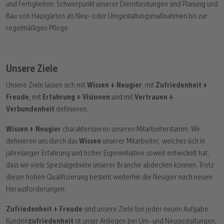
und Fertigkeiten. Schwerpunkt unserer Dienstleistungen sind Planung und
Bau von Hausgärten als Neu- oder Umgestaltungsmaßnahmen bis zur
regelmäßigen Pflege.
Unsere Ziele
Unsere Ziele lassen sich mit
Wissen + Neugier
, mit
Zufriedenheit +
Freude
, mit
Erfahrung + Visionen
und mit
Vertrauen +
Verbundenheit
definieren.
Wissen + Neugier
charakterisieren unseren Mitarbeiterstamm. Wir
definieren uns durch das
Wissen
unserer Mitarbeiter, welches sich in
jahrelanger Erfahrung und hoher Eigeninitiative soweit entwickelt hat,
dass wir viele Spezialgebiete unserer Branche abdecken können. Trotz
dieser hohen Qualifizierung besteht weiterhin die Neugier nach neuen
Herausforderungen.
Zufriedenheit + Freude
sind unsere Ziele bei jeder neuen Aufgabe.
Kunden
zufriedenheit
ist unser Anliegen bei Um- und Neugestaltungen,