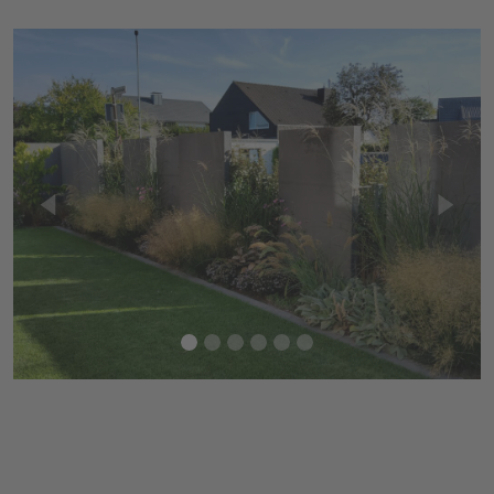
Previous
Next