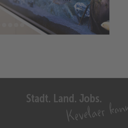
Stadt. Land. Jobs.
Kevelaer kan