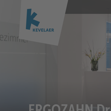
ERGOZAHN Dre