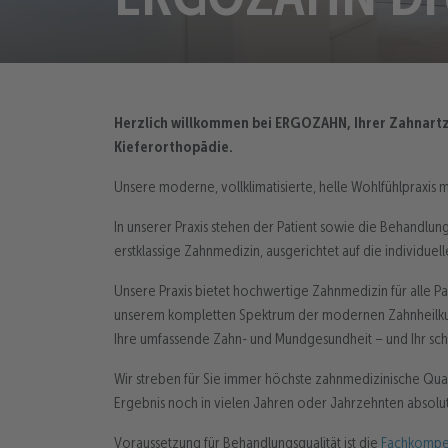
Herzlich willkommen bei ERGOZAHN, Ihrer Zahnartz
Kieferorthopädie.
Unsere moderne, vollklimatisierte, helle Wohlfühlpraxis 
In unserer Praxis stehen der Patient sowie die Behandlung
erstklassige Zahnmedizin, ausgerichtet auf die individuel
Unsere Praxis bietet hochwertige Zahnmedizin für alle Pat
unserem kompletten Spektrum der modernen Zahnheilkund
Ihre umfassende Zahn- und Mundgesundheit – und Ihr sch
Wir streben für Sie immer höchste zahnmedizinische Qual
Ergebnis noch in vielen Jahren oder Jahrzehnten absolut
Voraussetzung für Behandlungsqualität ist die
Fachkompet