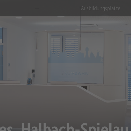
Ausbildungsplätze
s. Halbach-Spielau