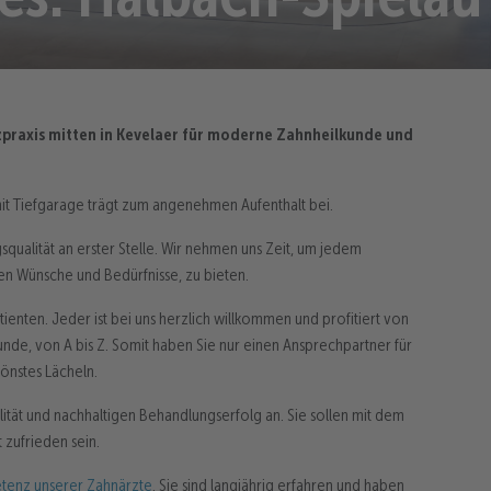
praxis mitten in Kevelaer für moderne Zahnheilkunde und
mit Tiefgarage trägt zum angenehmen Aufenthalt bei.
squalität an erster Stelle. Wir nehmen uns Zeit, um jedem
len Wünsche und Bedürfnisse, zu bieten.
ienten. Jeder ist bei uns herzlich willkommen und profitiert von
e, von A bis Z. Somit haben Sie nur einen Ansprechpartner für
önstes Lächeln.
ität und nachhaltigen Behandlungserfolg an. Sie sollen mit dem
 zufrieden sein.
enz unserer Zahnärzte
. Sie sind langjährig erfahren und haben