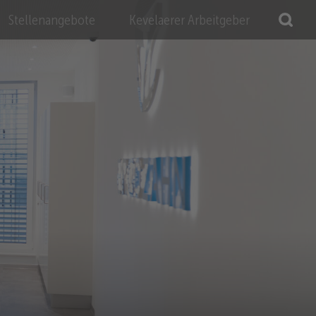
Stellenangebote
Kevelaerer Arbeitgeber