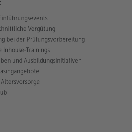
:
inführungsevents
hnittliche Vergütung
ng bei der Prüfungsvorbereitung
 Inhouse-Trainings
ben und Ausbildungsinitiativen
Leasingangebote
 Altersvorsorge
aub