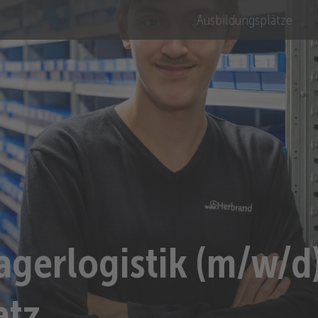
Ausbildungsplätze
Lagerlogistik (m/w/d
atz