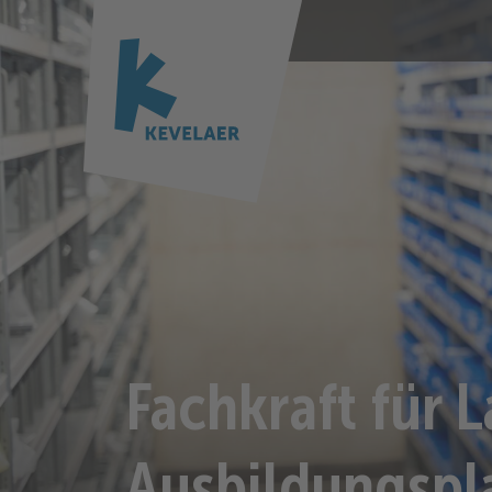
Fachkraft für 
Ausbildungspl