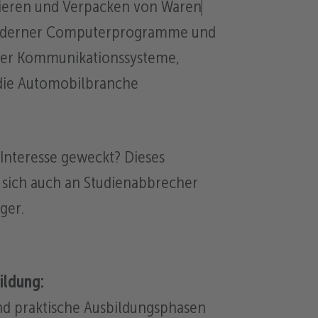
eren und Verpacken von Waren
derner Computerprogramme und
her Kommunikationssysteme,
 die Automobilbranche
Interesse geweckt? Dieses
 sich auch an Studienabbrecher
ger.
ildung:
nd praktische Ausbildungsphasen