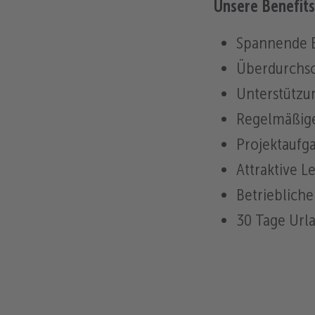
Unsere Benefits
Spannende E
Überdurchsc
Unterstützu
Regelmäßige
Projektaufga
Attraktive 
Betriebliche
30 Tage Url