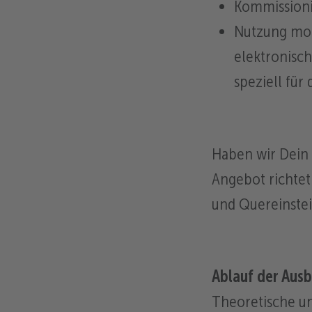
Kommissioni
Nutzung mo
elektronisc
speziell für
Haben wir Dein 
Angebot richtet
und Quereinstei
Ablauf der Ausb
Theoretische u