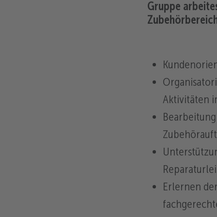
Gruppe arbeites
Zubehörbereich
Kundenorient
Organisator
Aktivitäten 
Bearbeitung 
Zubehörauf
Unterstützun
Reparaturle
Erlernen de
fachgerecht