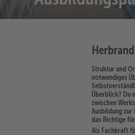
Herbrand
Struktur und Or
notwendiges Üb
Selbstverständl
Überblick? Du m
zwischen Werks
Ausbildung zur 
das Richtige für
Als Fachkraft f